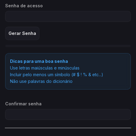
Senha de acesso
Gerar Senha
Força da Senha: Coloque uma Senha
Dicas para uma boa senha
Use letras maiúsculas e minúsculas
Incluir pelo menos um símbolo (# $ ! % & etc...)
Não use palavras do dicionário
Confirmar senha