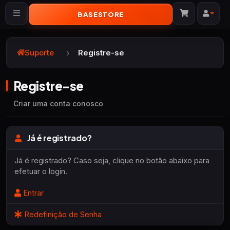
BASESTORE
Alternar navegação
Suporte
Registre-se
Registre-se
Criar uma conta conosco
Já é registrado?
Já é registrado? Caso seja, clique no botão abaixo para
efetuar o login.
Entrar
Redefinição de Senha